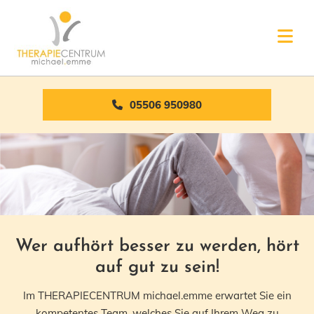
Zum Inhalt springen
05506 950980
Wer aufhört besser zu werden, hört
auf gut zu sein!
Im THERAPIECENTRUM michael.emme erwartet Sie ein
kompetentes Team, welches Sie auf Ihrem Weg zu