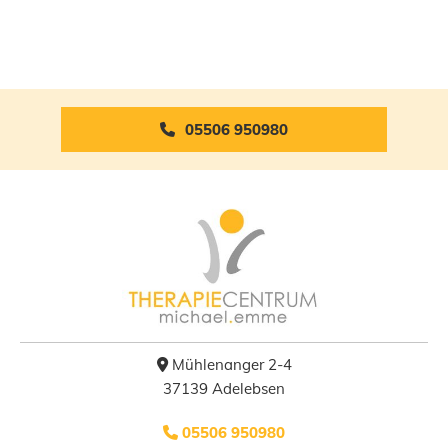
05506 950980
Mühlenanger 2-4

37139 Adelebsen
05506 950980
