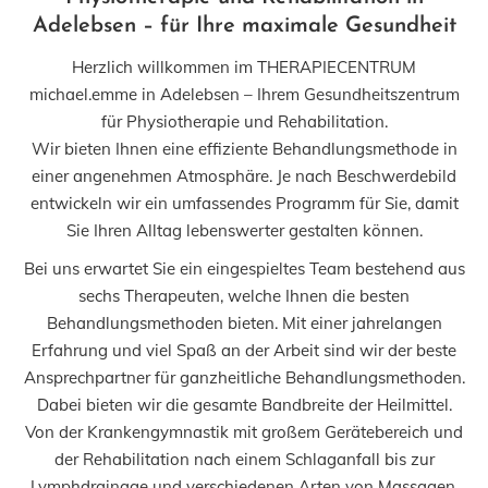
Adelebsen – für Ihre maximale Gesundheit
Herzlich willkommen im THERAPIECENTRUM
michael.emme in Adelebsen – Ihrem Gesundheitszentrum
für Physiotherapie und Rehabilitation.
Wir bieten Ihnen eine effiziente Behandlungsmethode in
einer angenehmen Atmosphäre. Je nach Beschwerdebild
entwickeln wir ein umfassendes Programm für Sie, damit
Sie Ihren Alltag lebenswerter gestalten können.
Bei uns erwartet Sie ein eingespieltes Team bestehend aus
sechs Therapeuten, welche Ihnen die besten
Behandlungsmethoden bieten. Mit einer jahrelangen
Erfahrung und viel Spaß an der Arbeit sind wir der beste
Ansprechpartner für ganzheitliche Behandlungsmethoden.
Dabei bieten wir die gesamte Bandbreite der Heilmittel.
Von der Krankengymnastik mit großem Gerätebereich und
der Rehabilitation nach einem Schlaganfall bis zur
Lymphdrainage und verschiedenen Arten von Massagen,