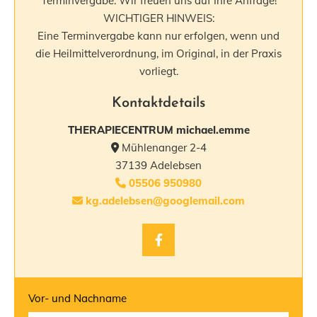
Terminvergabe. Wir freuen uns auf Ihre Anfrage!
WICHTIGER HINWEIS:
Eine Terminvergabe kann nur erfolgen, wenn und
die Heilmittelverordnung, im Original, in der Praxis
vorliegt.
Kontaktdetails
THERAPIECENTRUM michael.emme
Mühlenanger 2-4

37139 Adelebsen
05506 950980

kg.adelebsen@googlemail.com

Vor- und Nachname